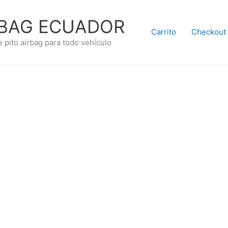
RBAG ECUADOR
Carrito
Checkout
e pito airbag para todo vehículo