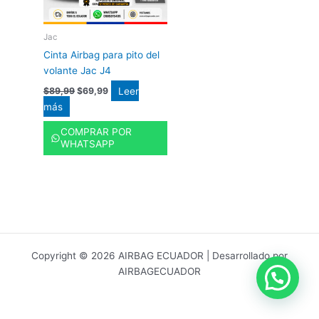
Jac
Cinta Airbag para pito del
volante Jac J4
Leer
$
89,99
$
69,99
más
COMPRAR POR
WHATSAPP
Copyright © 2026 AIRBAG ECUADOR | Desarrollado por
AIRBAGECUADOR