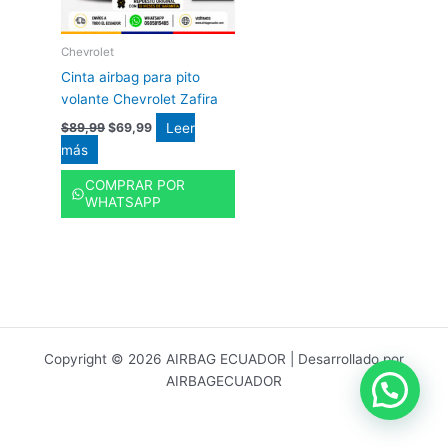
Chevrolet
Cinta airbag para pito
volante Chevrolet Zafira
Leer
$
89,99
$
69,99
más
COMPRAR POR
WHATSAPP
Copyright © 2026 AIRBAG ECUADOR | Desarrollado por
AIRBAGECUADOR