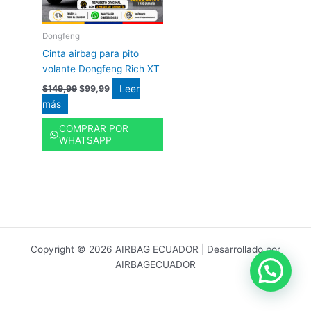
Dongfeng
Cinta airbag para pito
volante Dongfeng Rich XT
Leer
$
149,99
$
99,99
más
COMPRAR POR
WHATSAPP
Copyright © 2026 AIRBAG ECUADOR | Desarrollado por
AIRBAGECUADOR