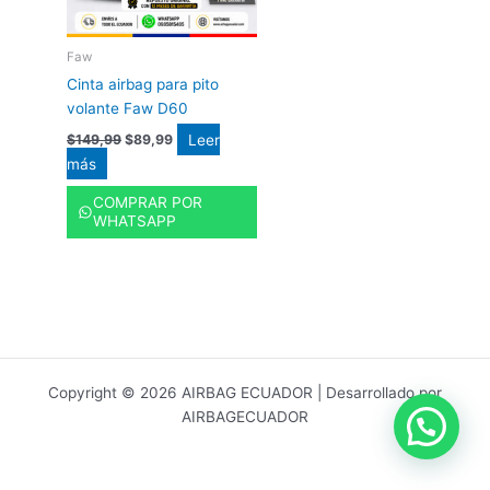
Faw
Cinta airbag para pito
volante Faw D60
Leer
$
149,99
$
89,99
más
COMPRAR POR
WHATSAPP
Copyright © 2026 AIRBAG ECUADOR | Desarrollado por
AIRBAGECUADOR