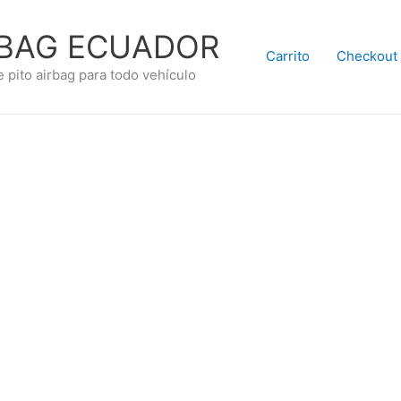
RBAG ECUADOR
Carrito
Checkout
e pito airbag para todo vehículo