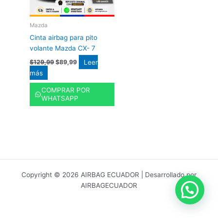
Mazda
Cinta airbag para pito
volante Mazda CX- 7
Leer
$
129,99
$
89,99
más
COMPRAR POR
WHATSAPP
Copyright © 2026 AIRBAG ECUADOR | Desarrollado por
AIRBAGECUADOR