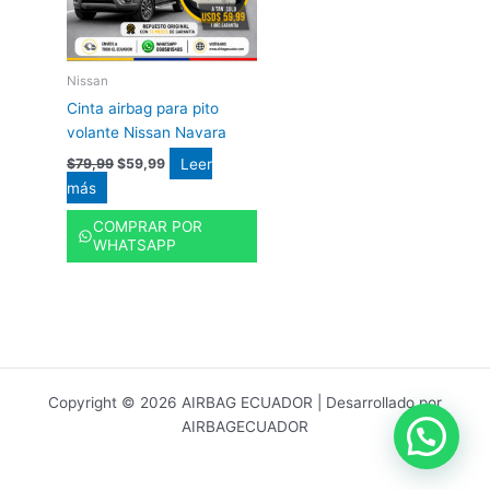
Nissan
Cinta airbag para pito
volante Nissan Navara
Leer
$
79,99
$
59,99
más
COMPRAR POR
WHATSAPP
Copyright © 2026 AIRBAG ECUADOR | Desarrollado por
AIRBAGECUADOR