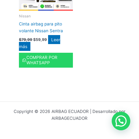
Nissan
Cinta airbag para pito
volante Nissan Sentra
Leer
$
79,99
$
59,99
más
COMPRAR POR
WHATSAPP
Copyright © 2026 AIRBAG ECUADOR | Desarrollado por
AIRBAGECUADOR