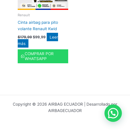
Renault
Cinta airbag para pito
volante Renault Kwid
Leer
$
179,99
$
99,99
más
COMPRAR POR
WHATSAPP
Copyright © 2026 AIRBAG ECUADOR | Desarrollado por
AIRBAGECUADOR