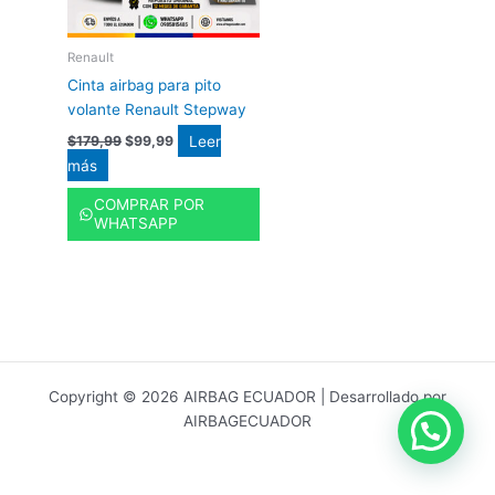
Renault
Cinta airbag para pito
volante Renault Stepway
Leer
$
179,99
$
99,99
más
COMPRAR POR
WHATSAPP
Copyright © 2026 AIRBAG ECUADOR | Desarrollado por
AIRBAGECUADOR