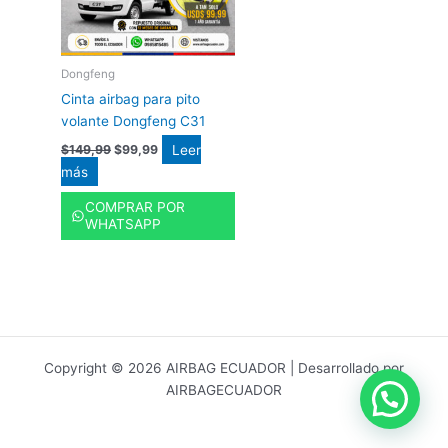
Dongfeng
Cinta airbag para pito
volante Dongfeng C31
Leer
$
149,99
$
99,99
más
COMPRAR POR
WHATSAPP
Copyright © 2026 AIRBAG ECUADOR | Desarrollado por
AIRBAGECUADOR