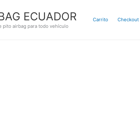
RBAG ECUADOR
Carrito
Checkout
e pito airbag para todo vehículo