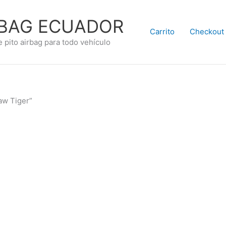
RBAG ECUADOR
Carrito
Checkout
e pito airbag para todo vehículo
aw Tiger”