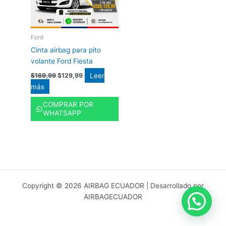
Ford
Cinta airbag para pito
volante Ford Fiesta
Leer
$
169,99
$
129,99
más
COMPRAR POR
WHATSAPP
Copyright © 2026 AIRBAG ECUADOR | Desarrollado por
AIRBAGECUADOR