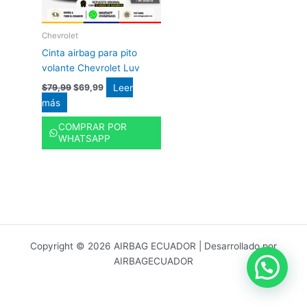
Chevrolet
Cinta airbag para pito
volante Chevrolet Luv
Leer
$
79,99
$
69,99
más
COMPRAR POR
WHATSAPP
Copyright © 2026 AIRBAG ECUADOR | Desarrollado por
AIRBAGECUADOR