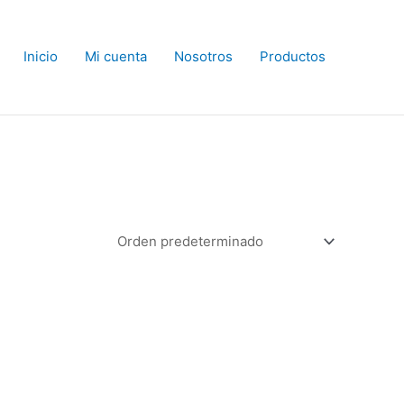
Inicio
Mi cuenta
Nosotros
Productos