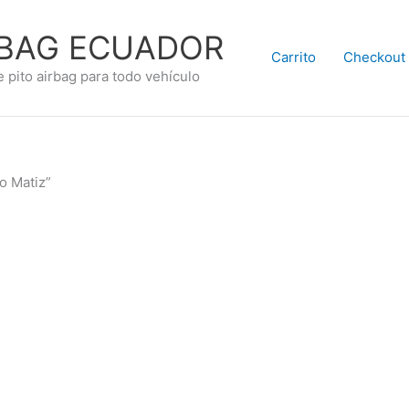
RBAG ECUADOR
Carrito
Checkout
e pito airbag para todo vehículo
o Matiz”