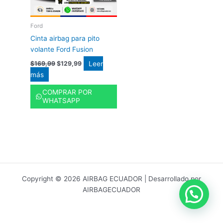
Ford
Cinta airbag para pito
volante Ford Fusion
Leer
$
169,99
$
129,99
más
COMPRAR POR
WHATSAPP
Copyright © 2026 AIRBAG ECUADOR | Desarrollado por
AIRBAGECUADOR