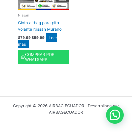
Nissan
Cinta airbag para pito
volante Nissan Murano
Leer
$
79,99
$
59,99
más
COMPRAR POR
WHATSAPP
Copyright © 2026 AIRBAG ECUADOR | Desarrollado por
AIRBAGECUADOR