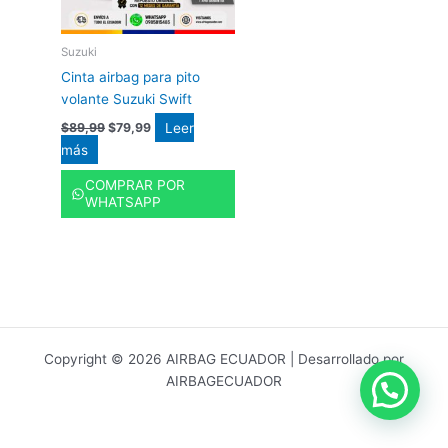
Suzuki
Cinta airbag para pito
volante Suzuki Swift
Leer
$
89,99
$
79,99
más
COMPRAR POR
WHATSAPP
Copyright © 2026 AIRBAG ECUADOR | Desarrollado por
AIRBAGECUADOR