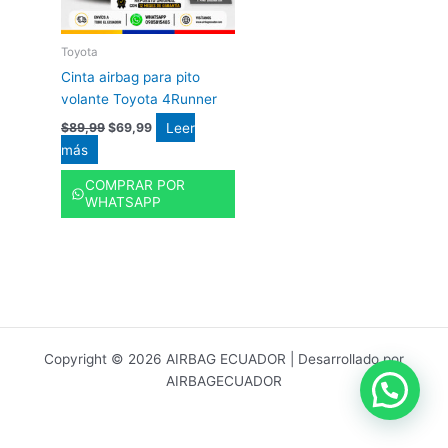
Toyota
Cinta airbag para pito
volante Toyota 4Runner
Leer
$
89,99
$
69,99
más
COMPRAR POR
WHATSAPP
Copyright © 2026 AIRBAG ECUADOR | Desarrollado por
AIRBAGECUADOR