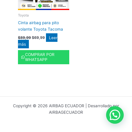
Toyota
Cinta airbag para pito
volante Toyota Tacoma
Leer
$
89,99
$
69,99
más
COMPRAR POR
WHATSAPP
Copyright © 2026 AIRBAG ECUADOR | Desarrollado por
AIRBAGECUADOR