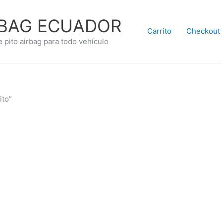
RBAG ECUADOR
Carrito
Checkout
e pito airbag para todo vehículo
ito”
.