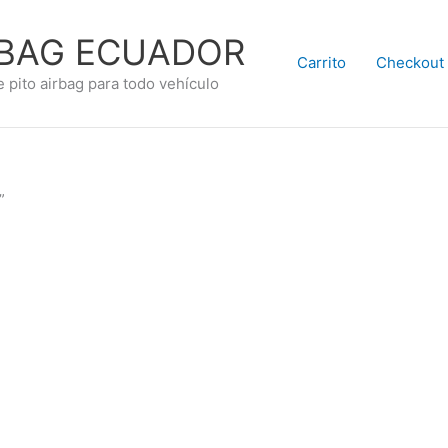
RBAG ECUADOR
Carrito
Checkout
e pito airbag para todo vehículo
”