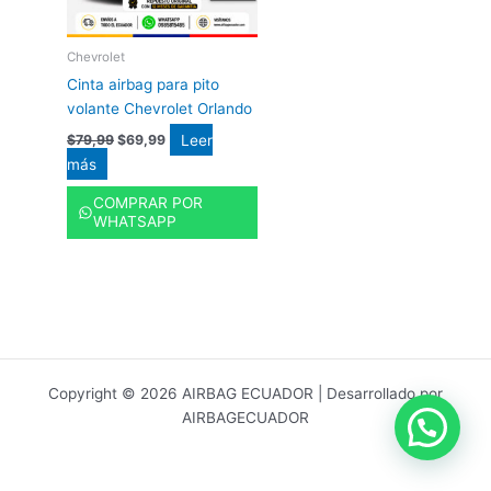
Chevrolet
Cinta airbag para pito
volante Chevrolet Orlando
Leer
$
79,99
$
69,99
más
COMPRAR POR
WHATSAPP
Copyright © 2026 AIRBAG ECUADOR | Desarrollado por
AIRBAGECUADOR