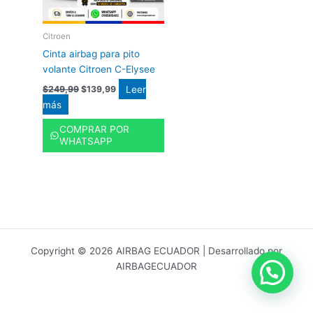
Citroen
Cinta airbag para pito
volante Citroen C-Elysee
Leer
$
249,99
$
139,99
más
COMPRAR POR
WHATSAPP
Copyright © 2026 AIRBAG ECUADOR | Desarrollado por
AIRBAGECUADOR