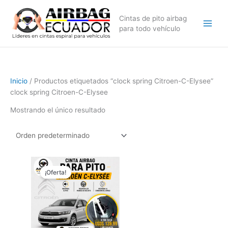
Ir
al
Cintas de pito airbag
contenido
para todo vehículo
Inicio
/ Productos etiquetados “clock spring Citroen-C-Elysee”
clock spring Citroen-C-Elysee
Mostrando el único resultado
El
El
precio
precio
¡Oferta!
original
actual
era:
es:
$249,99.
$139,99.