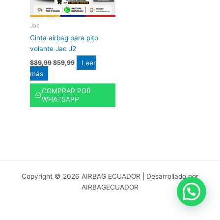
Jac
Cinta airbag para pito
volante Jac J2
Leer
$
89,99
$
59,99
más
COMPRAR POR
WHATSAPP
Copyright © 2026 AIRBAG ECUADOR | Desarrollado por
AIRBAGECUADOR