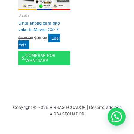
Mazda
Cinta airbag para pito
volante Mazda CX- 7
Leer
$
129,99
$
89,99
más
COMPRAR POR
WHATSAPP
Copyright © 2026 AIRBAG ECUADOR | Desarrollado por
AIRBAGECUADOR