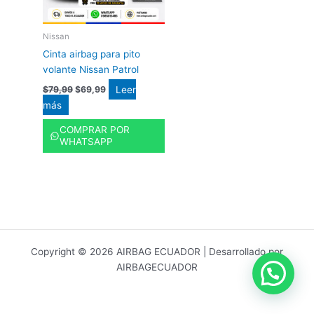
Nissan
Cinta airbag para pito
volante Nissan Patrol
Leer
$
79,99
$
69,99
más
COMPRAR POR
WHATSAPP
Copyright © 2026 AIRBAG ECUADOR | Desarrollado por
AIRBAGECUADOR