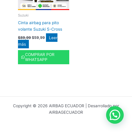
Suzuki
Cinta airbag para pito
volante Suzuki S-Cross
Leer
$
89,99
$
59,99
más
COMPRAR POR
WHATSAPP
Copyright © 2026 AIRBAG ECUADOR | Desarrollado por
AIRBAGECUADOR