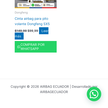
Dongfeng
Cinta airbag para pito
volante Dongfeng SX5
Leer
$
149,99
$
99,99
más
COMPRAR POR
WHATSAPP
Copyright © 2026 AIRBAG ECUADOR | Desarrollado por
AIRBAGECUADOR