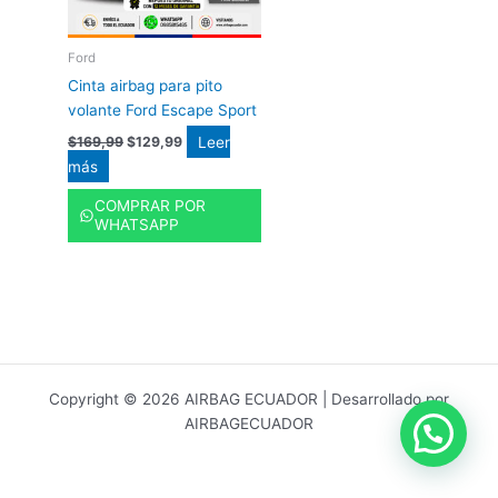
Ford
Cinta airbag para pito
volante Ford Escape Sport
Leer
$
169,99
$
129,99
más
COMPRAR POR
WHATSAPP
Copyright © 2026 AIRBAG ECUADOR | Desarrollado por
AIRBAGECUADOR