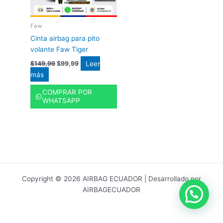
Faw
Cinta airbag para pito
volante Faw Tiger
Leer
$
149,99
$
99,99
más
COMPRAR POR
WHATSAPP
Copyright © 2026 AIRBAG ECUADOR | Desarrollado por
AIRBAGECUADOR