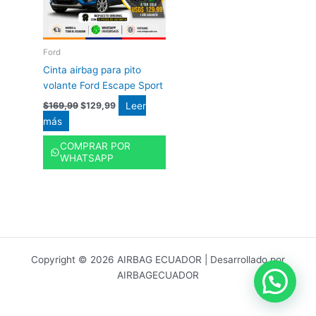
Ford
Cinta airbag para pito
volante Ford Escape Sport
Leer
$
169,99
$
129,99
más
COMPRAR POR
WHATSAPP
Copyright © 2026 AIRBAG ECUADOR | Desarrollado por
AIRBAGECUADOR