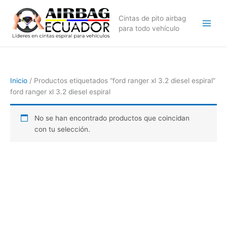
Ir
al
Cintas de pito airbag
contenido
para todo vehículo
Inicio
/ Productos etiquetados “ford ranger xl 3.2 diesel espiral”
ford ranger xl 3.2 diesel espiral
No se han encontrado productos que coincidan
con tu selección.