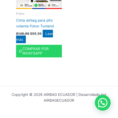
Foton
Cinta airbag para pito
volante Foton Tunland
Leer
$
149,99
$
99,99
más
COMPRAR POR
WHATSAPP
Copyright © 2026 AIRBAG ECUADOR | Desarrollado por
AIRBAGECUADOR