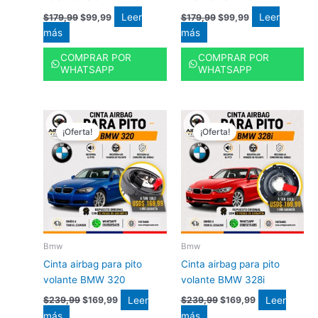
Leer
Leer
$
179,99
$
99,99
$
179,99
$
99,99
más
más
COMPRAR POR
COMPRAR POR
WHATSAPP
WHATSAPP
El
El
El
El
precio
precio
precio
precio
¡Oferta!
¡Oferta!
original
actual
original
actual
era:
es:
era:
es:
$239,99.
$169,99.
$239,99.
$169,99.
Bmw
Bmw
Cinta airbag para pito
Cinta airbag para pito
volante BMW 320
volante BMW 328i
Leer
Leer
$
239,99
$
169,99
$
239,99
$
169,99
más
más