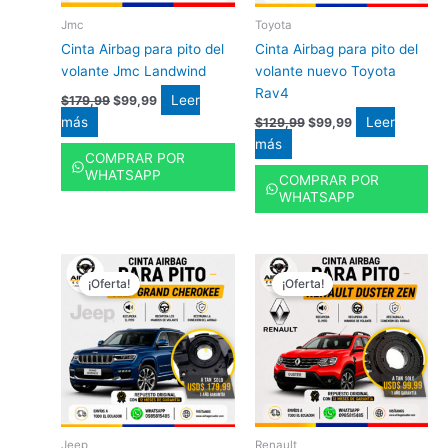
Jmc
Toyota
Cinta Airbag para pito del
Cinta Airbag para pito del
volante Jmc Landwind
volante nuevo Toyota
Rav4
Leer
$
179,99
$
99,99
más
Leer
$
129,99
$
99,99
más
COMPRAR POR
WHATSAPP
COMPRAR POR
WHATSAPP
El
El
El
El
precio
precio
precio
precio
¡Oferta!
¡Oferta!
original
actual
original
actual
era:
es:
era:
es:
$229,99.
$179,99.
$179,99.
$89,99.
Jeep
Renault