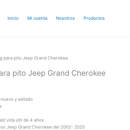
Inicio
Mi cuenta
Nosotros
Productos
.
ag para pito Jeep Grand Cherokee
para pito Jeep Grand Cherokee
 nuevo y sellado
a
d/ vida útil de 4 años
ulos Jeep Grand Cherokee del 2002- 2020