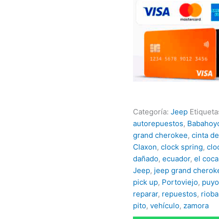
Categoría:
Jeep
Etiqueta
autorepuestos
,
Babahoy
grand cherokee
,
cinta de
Claxon
,
clock spring
,
clo
dañado
,
ecuador
,
el coca
Jeep
,
jeep grand cherok
pick up
,
Portoviejo
,
puyo
reparar
,
repuestos
,
riob
pito
,
vehículo
,
zamora