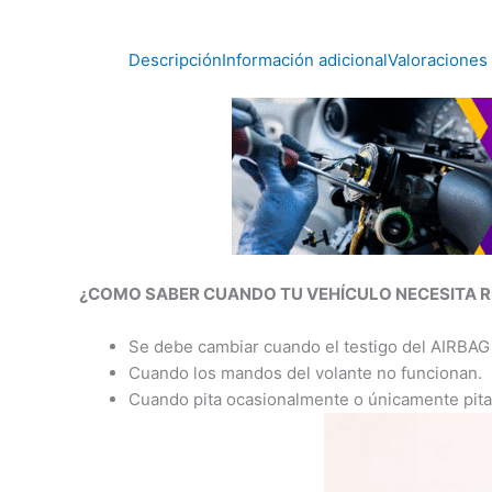
Descripción
Información adicional
Valoraciones 
¿COMO SABER CUANDO TU VEHÍCULO NECESITA 
Se debe cambiar cuando el testigo del AIRBAG 
Cuando los mandos del volante no funcionan.
Cuando pita ocasionalmente o únicamente pita 