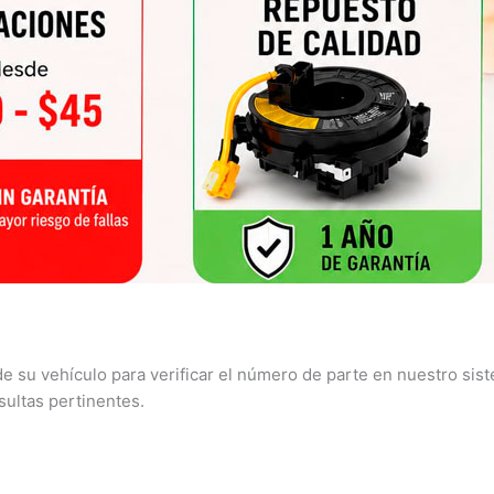
e su vehículo para verificar el número de parte en nuestro si
sultas pertinentes.