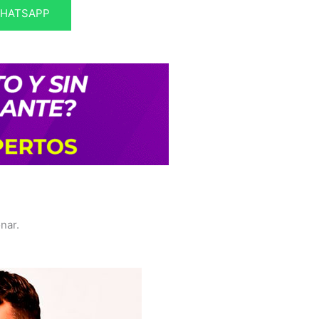
WHATSAPP
nar.