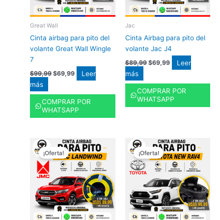
Great Wall
Jac
Cinta airbag para pito del
Cinta Airbag para pito del
volante Great Wall Wingle
volante Jac J4
7
Leer
$
89,99
$
69,99
Leer
más
$
99,99
$
69,99
más
COMPRAR POR
WHATSAPP
COMPRAR POR
WHATSAPP
El
El
El
El
precio
precio
precio
precio
¡Oferta!
¡Oferta!
original
actual
original
actual
era:
es:
era:
es:
$179,99.
$99,99.
$129,99.
$99,99.