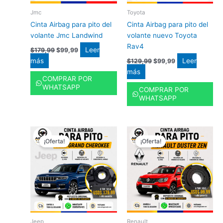
Jmc
Toyota
Cinta Airbag para pito del
Cinta Airbag para pito del
volante Jmc Landwind
volante nuevo Toyota
Rav4
Leer
$
179,99
$
99,99
más
Leer
$
129,99
$
99,99
más
COMPRAR POR
WHATSAPP
COMPRAR POR
WHATSAPP
El
El
El
El
precio
precio
precio
precio
¡Oferta!
¡Oferta!
original
actual
original
actual
era:
es:
era:
es:
$229,99.
$179,99.
$179,99.
$89,99.
Jeep
Renault