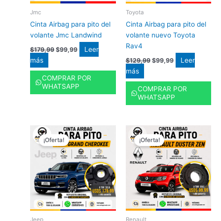
Jmc
Toyota
Cinta Airbag para pito del
Cinta Airbag para pito del
volante Jmc Landwind
volante nuevo Toyota
Rav4
Leer
$
179,99
$
99,99
más
Leer
$
129,99
$
99,99
más
COMPRAR POR
WHATSAPP
COMPRAR POR
WHATSAPP
El
El
El
El
precio
precio
precio
precio
¡Oferta!
¡Oferta!
original
actual
original
actual
era:
es:
era:
es:
$229,99.
$179,99.
$179,99.
$89,99.
Jeep
Renault