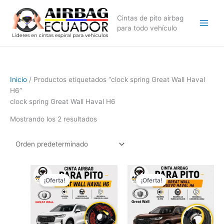
Ir
al
Cintas de pito airbag
contenido
para todo vehículo
Inicio
/ Productos etiquetados “clock spring Great Wall Haval
H6”
clock spring Great Wall Haval H6
Mostrando los 2 resultados
El
El
El
El
precio
precio
precio
precio
¡Oferta!
¡Oferta!
original
actual
original
actual
era:
es:
era:
es:
$89,99.
$69,99.
$119,99.
$89,99.