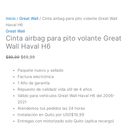
Inicio
/
Great Wall
/ Cinta airbag para pito volante Great Wall
Haval H6
Great Wall
Cinta airbag para pito volante Great
Wall Haval H6
$
89,99
$
69,99
Paquete nuevo y sellado
Factura electrónica
1 Año de garantía
Repuesto de calidad/ vida útil de 4 años
Válido para vehículos Great Wall Haval H6 del 2006-
2021
Atendemos tus pedidos las 24 horas
Instalación en Quito por USD$19,99
Entregas con motorizado solo Quito (aplica recargo)