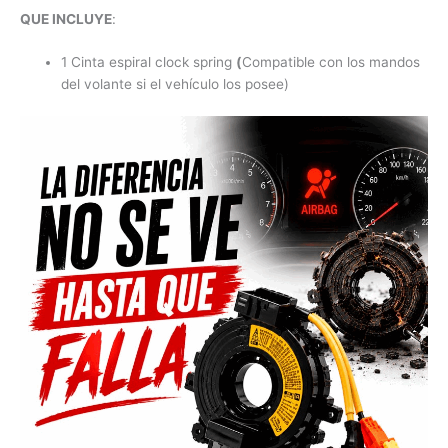
QUE INCLUYE
:
1 Cinta espiral clock spring
(
Compatible con los mandos
del volante si el vehículo los posee)