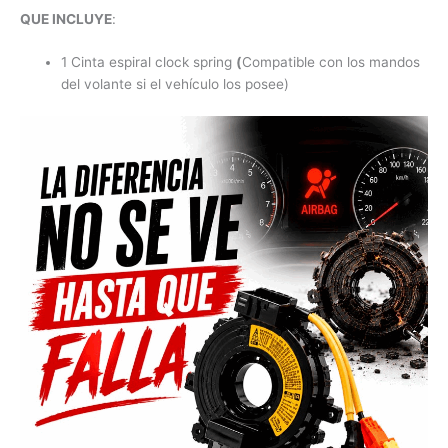
QUE INCLUYE
:
1 Cinta espiral clock spring
(
Compatible con los mandos
del volante si el vehículo los posee)