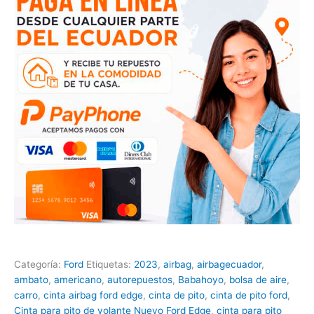
Categoría:
Ford
Etiquetas:
2023
,
airbag
,
airbagecuador
,
ambato
,
americano
,
autorepuestos
,
Babahoyo
,
bolsa de aire
,
carro
,
cinta airbag ford edge
,
cinta de pito
,
cinta de pito ford
,
Cinta para pito de volante Nuevo Ford Edge
,
cinta para pito