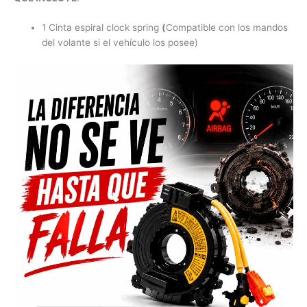
1 Cinta espiral clock spring
(
Compatible con los mandos
del volante si el vehículo los posee)