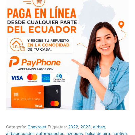
Categoría:
Chevrolet
Etiquetas:
2022
,
2023
,
airbag
,
airbagecuador
,
autorepuestos
,
azogues
,
bolsa de aire
,
captiva
,