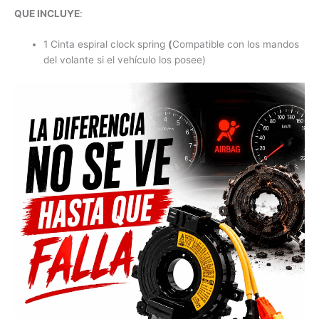
QUE INCLUYE
:
1 Cinta espiral clock spring
(
Compatible con los mandos
del volante si el vehículo los posee)