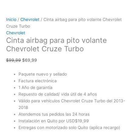
Inicio
/
Chevrolet
/ Cinta airbag para pito volante Chevrolet
Cruze Turbo
Chevrolet
Cinta airbag para pito volante
Chevrolet Cruze Turbo
$
99,99
$
69,99
Paquete nuevo y sellado
Factura electrónica
1 Año de garantía
Repuesto de calidad/ vida útil de 4 años
Válido para vehículos Chevrolet Cruze Turbo del 2013-
2018
Atendemos tus pedidos las 24 horas
Instalación en Quito por USD$19,99
Entregas con motorizado solo Quito (aplica recargo)