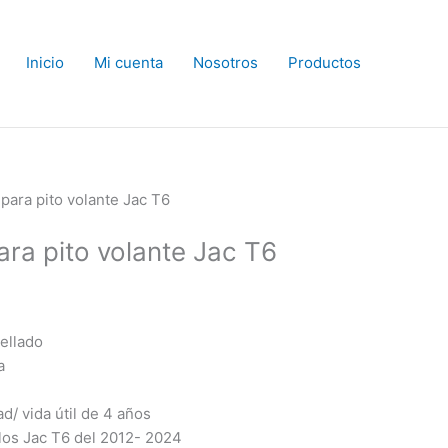
Inicio
Mi cuenta
Nosotros
Productos
 para pito volante Jac T6
ara pito volante Jac T6
ellado
a
d/ vida útil de 4 años
ulos Jac T6 del 2012- 2024