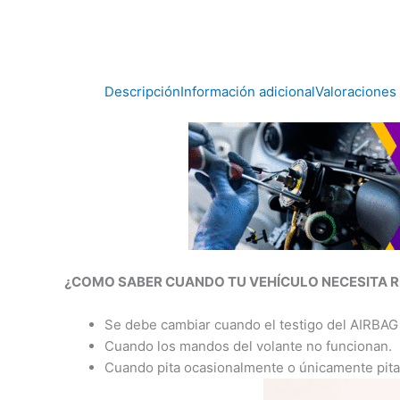
Descripción
Información adicional
Valoraciones 
¿COMO SABER CUANDO TU VEHÍCULO NECESITA 
Se debe cambiar cuando el testigo del AIRBAG 
Cuando los mandos del volante no funcionan.
Cuando pita ocasionalmente o únicamente pita 