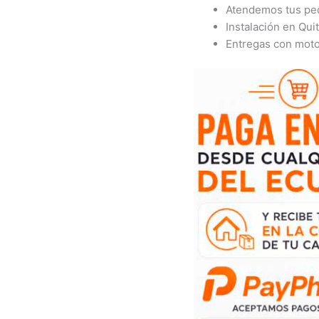
Atendemos tus ped
Instalación en Qu
Entregas con motor