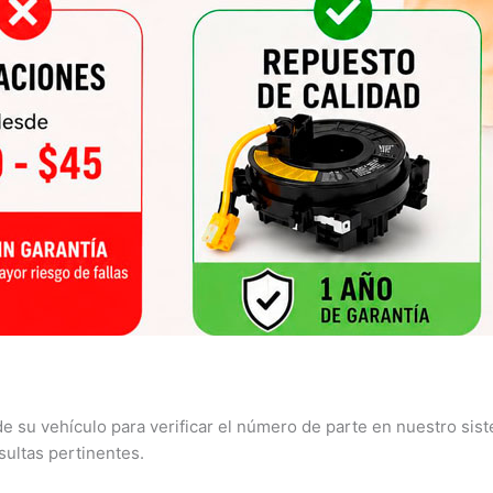
e su vehículo para verificar el número de parte en nuestro si
sultas pertinentes.